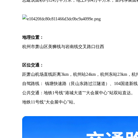
总建筑面积约124万平方米，地上约84万平方米，室内净展
地理位置：
杭州市萧山区美狮线与岩南线交叉路口往西
区位交通：
距萧山机场直线距离3km，杭州站24km，杭州东站23km，杭州
自驾路线： 钱塘快速路（艮山东路过江隧道）、104国道新
公共交通：地铁1号线“港城大道”“大会展中心”站双站直达。
地铁11号线“大会展中心”站。