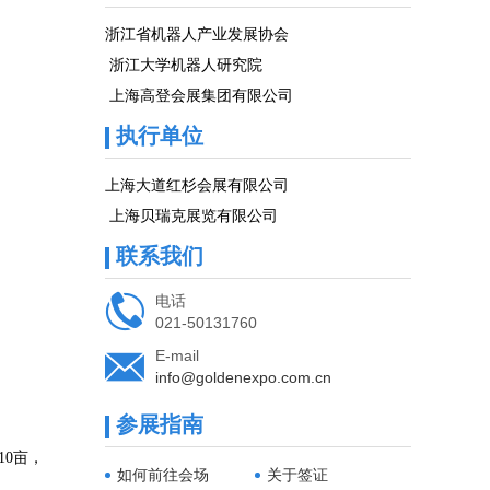
浙江省机器人产业发展协会
浙江大学机器人研究院
上海高登会展集团有限公司
执行单位
上海大道红杉会展有限公司
上海贝瑞克展览有限公司
联系我们

电话
021-50131760

E-mail
info@goldenexpo.com.cn
参展指南
10亩，
如何前往会场
关于签证