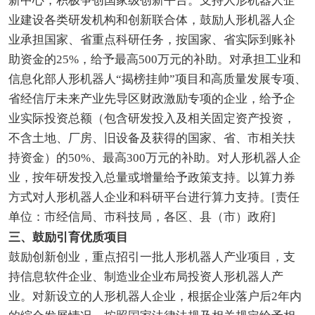
新中心，积极争创国家级创新平台。支持人形机器人企
业建设各类研发机构和创新联合体，鼓励人形机器人企
业承担国家、省重点科研任务，按国家、省实际到账补
助资金的25%，给予最高500万元的补助。对承担工业和
信息化部人形机器人“揭榜挂帅”项目和高质量发展专项、
省经信厅未来产业先导区财政激励专项的企业，给予企
业实际投资总额（包含研发投入及相关固定资产投资，
不含土地、厂房、旧设备及获得的国家、省、市相关扶
持资金）的50%、最高300万元的补助。对人形机器人企
业，按年研发投入总量或增量给予政策支持。以算力券
方式对人形机器人企业和科研平台进行算力支持。[责任
单位：市经信局、市科技局，各区、县（市）政府]
三、鼓励引育优质项目
鼓励创新创业，重点招引一批人形机器人产业项目，支
持信息软件企业、制造业企业布局投资人形机器人产
业。对新设立的人形机器人企业，根据企业落户后2年内