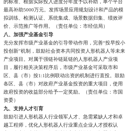
的标准、根据实际投入进度分年度予以补助，单个平台
最高补助5000万元。发挥场景应用规划设计和产品的模
拟训练、检测认证、系统集成、场景数据归集、绩效评
价、示范推广等作用。（责任单位：市经信局）
八、加强产业基金引导
充分发挥市级产业基金的引导带动作用，完善“投早投小
投创新”机制，鼓励社会资本共同投资人形机器人等未来
产业项目。对属于强链补链延链的人形机器人产业项
目，履行相关决策程序后，市级产业基金可采取市和
区、县（市）按1:1比例联动出资的机制进行直投。鼓励
各区、县（市）对政府产业基金投资的重大项目，使用
政府投资的收益部分给予一定奖励。（责任单位：市国
资委）
九、支持人才引育
鼓励引进人形机器人行业领军人才、急需紧缺人才和卓
越工程师，优化人形机器人行业重点企业人才授权认